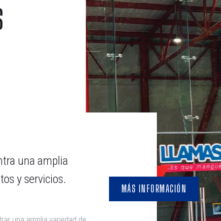
s
tra una amplia
os y servicios.
MÁS INFORMACIÓN
rar una amplia variedad de