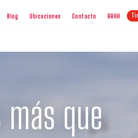
Ti
Blog
Ubicaciones
Contacto
RRHH
 más que