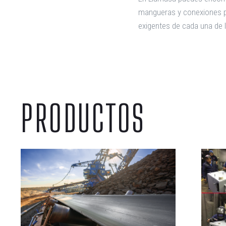
mangueras y conexiones p
exigentes de cada una de l
PRODUCTOS