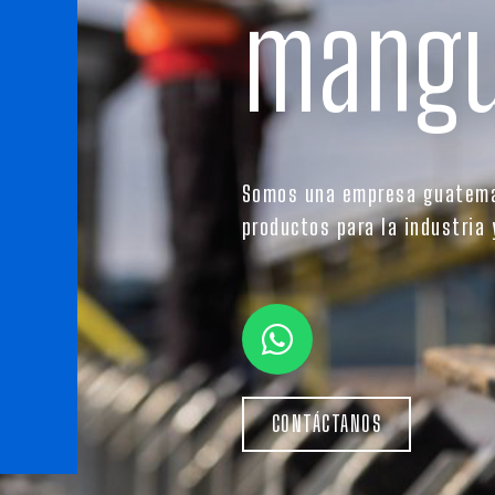
mangu
Somos una empresa guatemal
productos para la industria 
CONTÁCTANOS