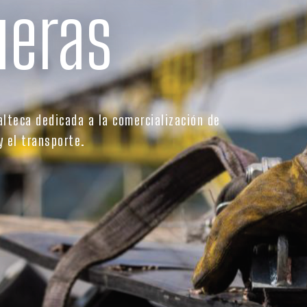
eras
teca dedicada a la comercialización de
y el transporte.