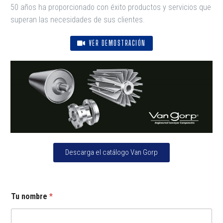
50 años ha proporcionado con éxito productos y servicios que
superan las necesidades de sus clientes.
VER DEMOSTRACIÓN
Descarga el catálogo Van Gorp
Tu nombre
*