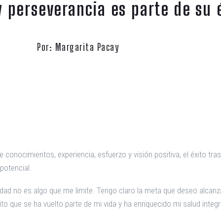
y perseverancia es parte de su 
Por: Margarita Pacay
 conocimientos, experiencia, esfuerzo y visión positiva, el éxito tra
potencial.
dad no es algo que me limite. Tengo claro la meta que deseo alcanz
o que se ha vuelto parte de mi vida y ha enriquecido mi salud integra