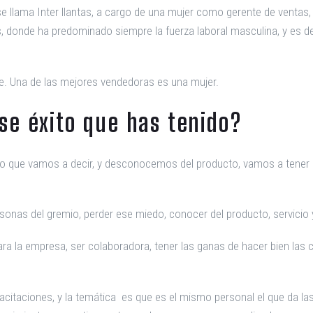
lama Inter llantas, a cargo de una mujer como gerente de ventas, 
, donde ha predominado siempre la fuerza laboral masculina, y es d
e. Una de las mejores vendedoras es una mujer.
se éxito que has tenido?
lo que vamos a decir, y desconocemos del producto, vamos a tener 
personas del gremio, perder ese miedo, conocer del producto, servicio
ra la empresa, ser colaboradora, tener las ganas de hacer bien las c
itaciones, y la temática es que es el mismo personal el que da la