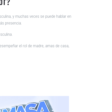
or?
asculina, y muchas veces se puede hablar en
más presencia.
sculina.
desempeñar el rol de madre, amas de casa,