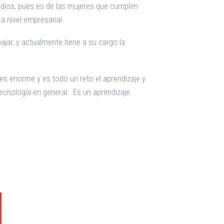
tudios, pues es de las mujeres que cumplen
 a nivel empresarial.
ajar, y actualmente tiene a su cargo la
s enorme y es todo un reto el aprendizaje y
ecnología en general. Es un aprendizaje