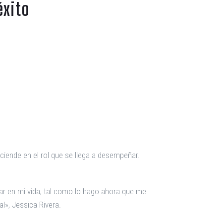
éxito
sciende en el rol que se llega a desempeñar.
ar en mi vida, tal como lo hago ahora que me
l», Jessica Rivera.