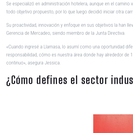
Se especializó en administración hotelera, aunque en el camino v
todo objetivo propuesto, por lo que luego decidió iniciar otra car
Su proactividad, innovación y enfoque en sus objetivos la han lle
Gerencia de Mercadeo, siendo miembro de la Junta Directiva.
«Cuando ingresé a Llamasa, lo asumí como una oportunidad difer
responsabilidad, cómo es nuestra área donde hay alrededor de 16
continuo», asegura Jessica.
¿Cómo defines el sector indus