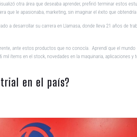
isualizó otra área que deseaba aprender, prefirió terminar estos es
rera que le apasionaba, marketing, sin imaginar el éxito que obtendría
vado a desarrollar su carrera en Llamasa, donde lleva 21 años de trab
ente, ante estos productos que no conocía. Aprendí que el mundo e
 mil ítems en el stock, novedades en la maquinaria, aplicaciones y t
trial en el país?