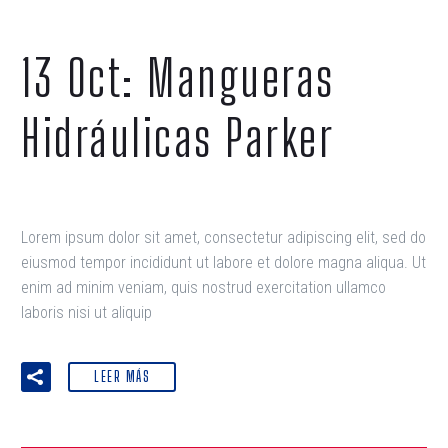
13 Oct:
Mangueras
Hidráulicas Parker
Lorem ipsum dolor sit amet, consectetur adipiscing elit, sed do
eiusmod tempor incididunt ut labore et dolore magna aliqua. Ut
enim ad minim veniam, quis nostrud exercitation ullamco
laboris nisi ut aliquip
LEER MÁS